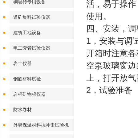
活，易于操作
砌墙砖专用设备
使用。
道砟集料试验仪器
四、安装，调
建筑工地设备
1，安装与调
电工套管试验仪器
开箱时注意各
空泵玻璃窗边
岩土仪器
上，打开放气
钢筋材料试验
2，试验准备
岩棉矿物棉仪器
防水卷材
外墙保温材料抗冲击试验机