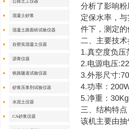
公路土工仪器
分析了影响粉
定保水率，与
混凝土砂浆
件下，测定的
混凝土路面砖试验仪器
二、主要技术
自密实混凝土仪器
1.真空度负压范
沥青仪器
2.电源电压:220V
3.外形尺寸:70
铁路隧道试验仪器
4.功率：200
砂浆压浆剂试验仪器
5.净重：30Kg
水泥土仪器
三、结构特点
CA砂浆仪器
该机主要由抽