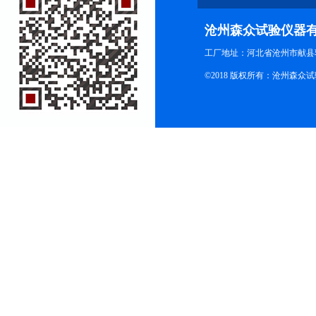
沧州森众试验仪器
工厂地址：河北省沧州市献县
©2018 版权所有：沧州森众