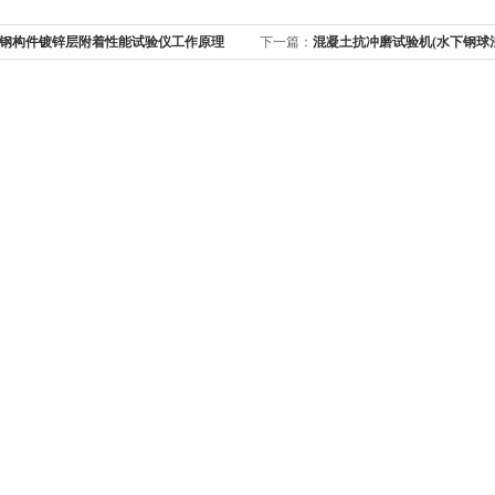
钢构件镀锌层附着性能试验仪工作原理
下一篇：
混凝土抗冲磨试验机(水下钢球