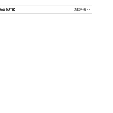
法)参数厂家
返回列表>>