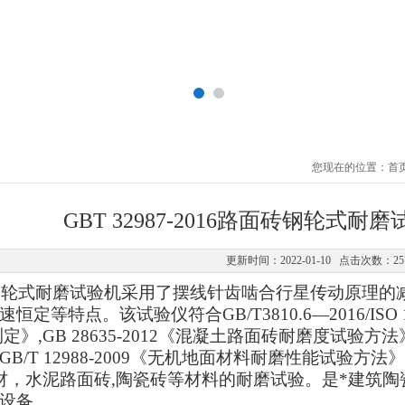
您现在的位置：
首
GBT 32987-2016路面砖钢轮式
更新时间：2022-01-10 点击次数：25
0B钢轮式耐磨试验机采用了摆线针齿啮合行星传动原理
速恒定等特点。
该试验仪符合GB/T3810.6—2016/I
定》,GB 28635-2012《混凝土路面砖耐磨度试验方法》,
GB/T 12988-2009《无机地面材料耐磨性能试验
石材，水泥路面砖,陶瓷砖等材料的耐磨试验。是*建筑
设备。