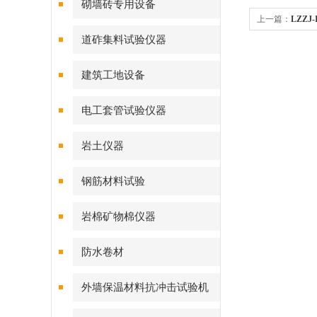
砌墙砖专用设备
上一篇：
LZZ
道砟集料试验仪器
建筑工地设备
电工套管试验仪器
岩土仪器
钢筋材料试验
岩棉矿物棉仪器
防水卷材
外墙保温材料抗冲击试验机