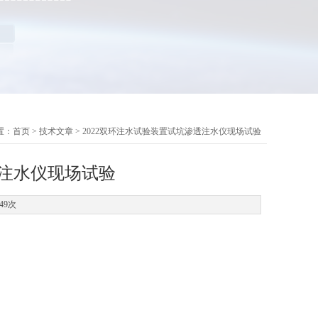
置：
首页
>
技术文章
> 2022双环注水试验装置试坑渗透注水仪现场试验
透注水仪现场试验
49次