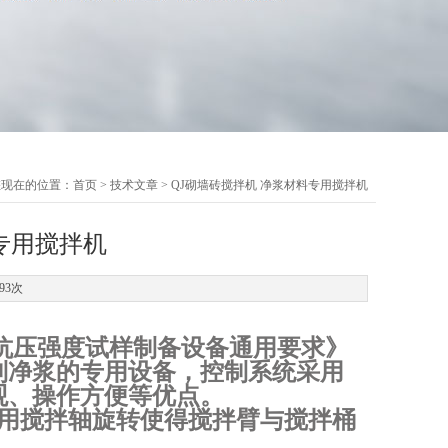
您现在的位置：
首页
>
技术文章
> QJ砌墙砖搅拌机 净浆材料专用搅拌机
专用搅拌机
93次
抗压强度试样制备设备通用要求》
制净浆的专用设备，控制系统采用
观、操作方便等优点。
用搅拌轴旋转使得搅拌臂与搅拌桶