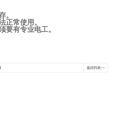
存。
法正常使用。
须要有专业电工。
商
返回列表>>