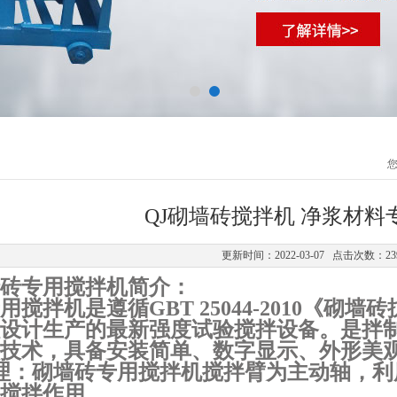
QJ砌墙砖搅拌机 净浆材料
更新时间：2022-03-07 点击次数：23
砖专用搅拌机简介：
用搅拌机是遵循
GBT 25044-2010
《砌墙砖
设计生产的最新强度试验搅拌设备。是拌
技术，具备安装简单、数字显示、外形美
理：砌墙砖专用搅拌机搅拌臂为主动轴，利
搅拌作用。