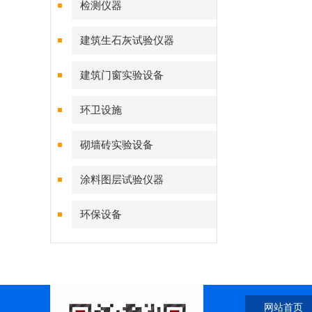
检测仪器
建筑生石灰试验仪器
建筑门窗实验设备
环卫设施
砌墙砖实验设备
涂料图层试验仪器
环保设备
网站首页