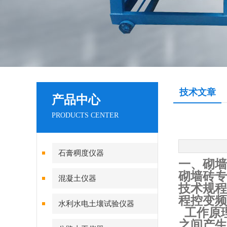
技术文章
产品中心
PRODUCTS CENTER
石膏稠度仪器
一、
砌墙
砌墙砖专
混凝土仪器
技术规程
程控变频
水利水电土壤试验仪器
工作原
之间产生