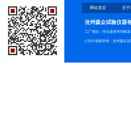
网站首页
关于
沧州森众试验仪器
工厂地址：河北省沧州市献县
©2018 版权所有：沧州森众