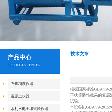
技术文章
产品中心
PRODUCTS CENTER
石膏稠度仪器
根据国家标准
GB9779-2
平状等装饰效果的复层
混凝土仪器
试验。
本设备以
GB9779-2015
水利水电土壤试验仪器