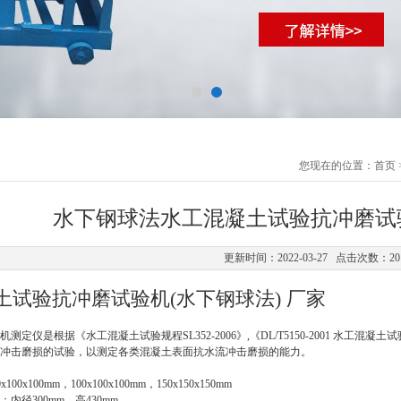
您现在的位置：
首页
水下钢球法水工混凝土试验抗冲磨试
更新时间：2022-03-27 点击次数：20
土试验抗冲磨试验机(水下钢球法) 厂家
机测定仪是根据《水工混凝土试验规程
SL352-2006
》
,《DL/T5150-2001 水工混凝
冲击磨损的试验，以测定各类混凝土表面抗水流冲击磨损的能力。
0
x100x
100mm
，
100x100x100mm，150x150x150mm
寸：
内径
300
mm
，高
430mm