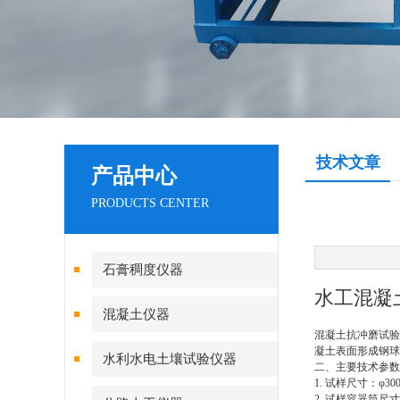
技术文章
产品中心
PRODUCTS CENTER
石膏稠度仪器
水工混凝
混凝土仪器
混凝土抗冲磨试验
凝土表面形成钢球
水利水电土壤试验仪器
二、主要技术参数
1. 试样尺寸：φ30
2. 试样容器筒尺