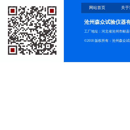
网站首页
关于
沧州森众试验仪器
工厂地址：河北省沧州市献县
©2018 版权所有：沧州森众