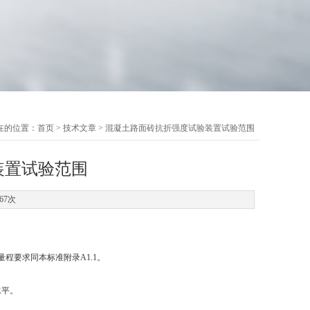
在的位置：
首页
>
技术文章
> 混凝土路面砖抗折强度试验装置试验范围
装置试验范围
67次
量程要求同本标准附录
A1.1
。
水平。