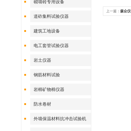
砌墙砖专用设备
上一篇：
森众仪
道砟集料试验仪器
理现货
建筑工地设备
电工套管试验仪器
岩土仪器
钢筋材料试验
岩棉矿物棉仪器
防水卷材
外墙保温材料抗冲击试验机