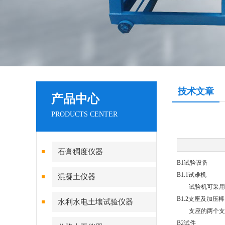
技术文章
产品中心
PRODUCTS CENTER
石膏稠度仪器
B1
试验设备
B1.1
试难机
混凝土仪器
试验机可采用抗
B1.2
支座及加压棒
水利水电土壤试验仪器
支座的两个支承
B2
试件