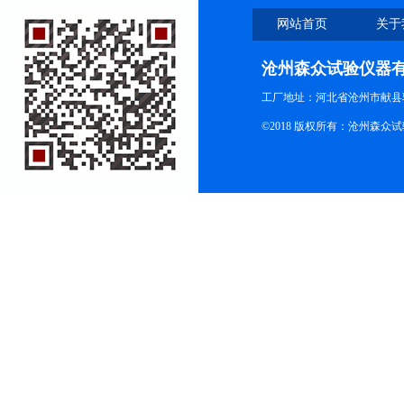
网站首页
关于
沧州森众试验仪器
工厂地址：河北省沧州市献县
©2018 版权所有：沧州森众