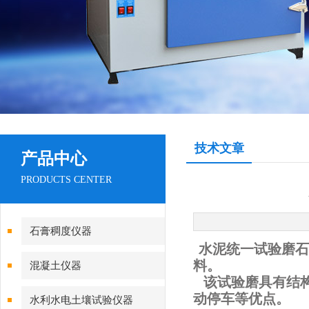
技术文章
产品中心
PRODUCTS CENTER
石膏稠度仪器
水泥统一试验磨石
料。
混凝土仪器
该试验磨具有结
动停车等优点。
水利水电土壤试验仪器