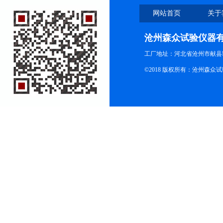
网站首页
关于
沧州森众试验仪器
工厂地址：河北省沧州市献县
©2018 版权所有：沧州森众