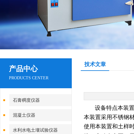
技术文章
产品中心
PRODUCTS CENTER
石膏稠度仪器
设备特点本装
混凝土仪器
本装置采用不锈钢
使用本装置和土样
水利水电土壤试验仪器