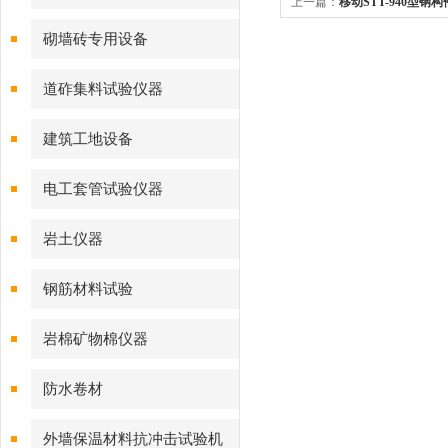
上一篇：
移动STT-940型
型图片
砌墙砖专用设备
道砟集料试验仪器
建筑工地设备
电工套管试验仪器
岩土仪器
钢筋材料试验
岩棉矿物棉仪器
防水卷材
外墙保温材料抗冲击试验机