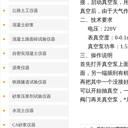
接，启动真空泵，
真空后，由于大气
公路土工仪器
二、技术要求
混凝土砂浆
电压：
220V
表真空度：
0-0.
混凝土路面砖试验仪器
真空泵功率：
1.
自密实混凝土仪器
三、操作说明
首先打开真空泵上
沥青仪器
面，另一端插到有
再把其中一个没接
铁路隧道试验仪器
可以开始抽真空，
砂浆压浆剂试验仪器
阀门再关真空泵，
*
水泥土仪器
CA砂浆仪器