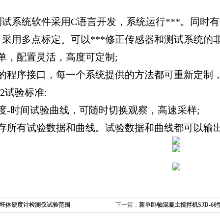
测试系统软件采用
C
语言开发，系统运行***。同时有
采用多点标定。可以***修正传感器和测试系统的
单，配置灵活，高度可定制
;
的程序接口，每一个系统提供的方法都可重新定制
92
试验标准
:
度
-
时间试验曲线，可随时切换观察，高速采样
;
存所有试验数据和曲线。试验数据和曲线都可以输
坯体硬度计检测仪试验范围
下一篇：
新单卧轴混凝土搅拌机SJD-6