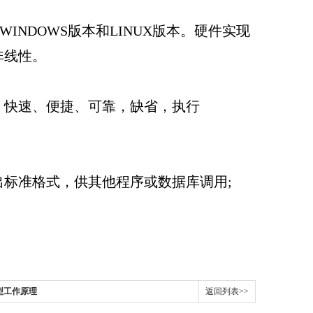
WINDOWS
版本和
LINUX
版本。硬件实现
非线性。
，快速、便捷、可靠，缺省，执行
出标准格式，供其他程序或数据库调用
;
0型工作原理
返回列表>>