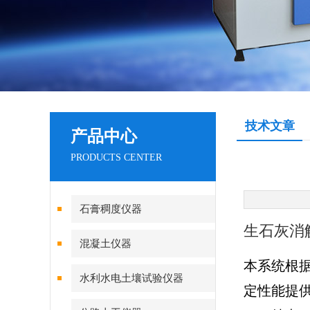
技术文章
产品中心
PRODUCTS CENTER
石膏稠度仪器
生石灰消
混凝土仪器
本系统根
水利水电土壤试验仪器
定性能提