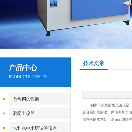
技术文章
产品中心
PRODUCTS CENTER
石膏稠度仪器
初期干燥抗裂性试验仪
是
否容易出现裂纹，并预测其长期
混凝土仪器
层特殊的胶粘剂，以保证加载时
水利水电土壤试验仪器