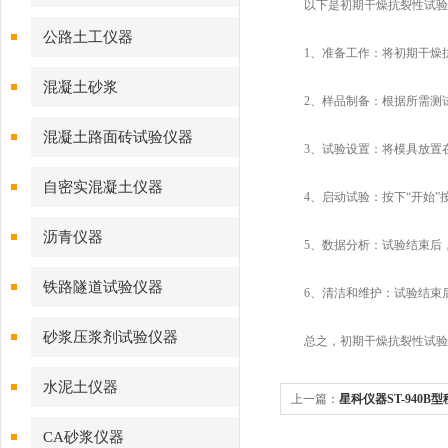
以下是初期干燥抗裂性试验
公路土工仪器
1、准备工作：将初期干燥抗
混凝土砂浆
2、样品制备：根据所需测试
混凝土路面砖试验仪器
3、试验设置：将模具放置在
自密实混凝土仪器
4、启动试验：按下“开始”按
沥青仪器
5、数据分析：试验结束后，
铁路隧道试验仪器
6、清洁和维护：试验结束后
砂浆压浆剂试验仪器
总之，初期干燥抗裂性试验仪
水泥土仪器
上一篇：
星科仪器ST-940
仪
CA砂浆仪器