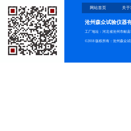
网站首页
关于
沧州森众试验仪器
工厂地址：河北省沧州市献县
©2018 版权所有：沧州森众