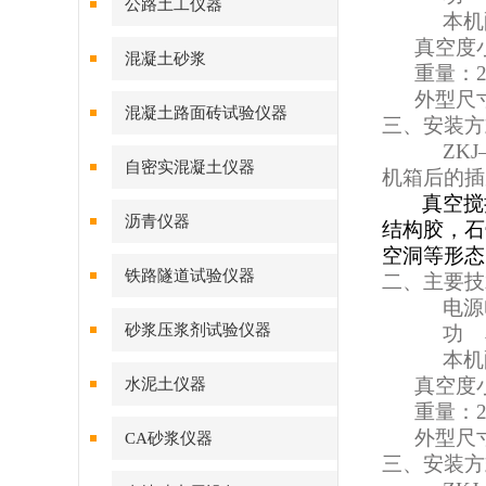
公路土工仪器
本机
真空度
混凝土砂浆
重量：
外型尺
混凝土路面砖试验仪器
三、安装方
ZKJ
自密实混凝土仪器
机箱后的插
真空搅
沥青仪器
结构胶，石
空洞等形态
铁路隧道试验仪器
二、主要技
电源
砂浆压浆剂试验仪器
功
本机
真空度
水泥土仪器
重量：
外型尺
CA砂浆仪器
三、安装方