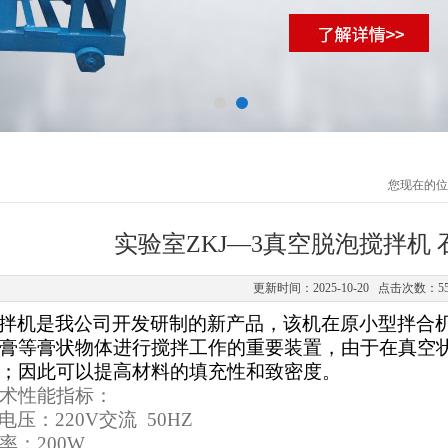
您现在的位
实验室ZKJ—3真空脱泡搅拌机
更新时间：2025-10-20 点击次数：5
拌机是我公司开发研制的新产品，该机在原小型拌合
膏等膏状物体进行搅拌工作的重要装置，由于在真空
；因此可以提高材料的填充性和致密度。
术性能指标：
电压：
220V
交流
50HZ
率：
200W