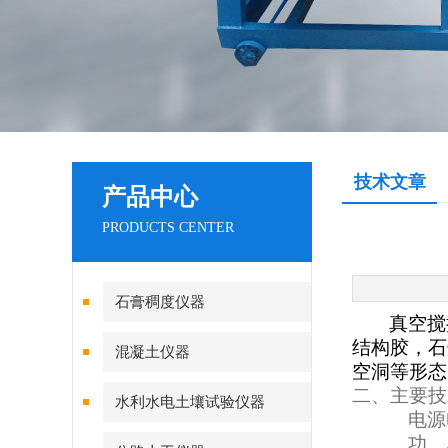
技术文章
产品中心
PRODUCTS CENTER
石膏稠度仪器
真空搅
结构胶，石
混凝土仪器
空洞等形态
二、主要技
水利水电土壤试验仪器
电源
功