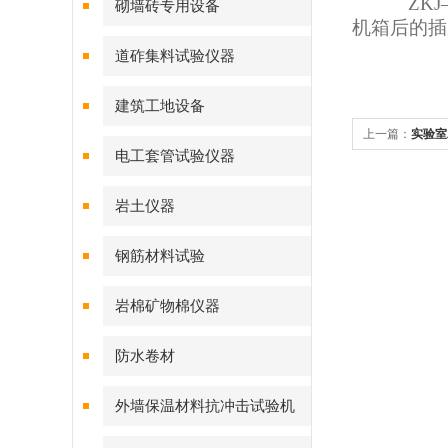
ZKJ
砌墙砖专用设备
机箱后的插
道砟集料试验仪器
建筑工地设备
上一篇：
实验室
电工套管试验仪器
岩土仪器
钢筋材料试验
岩棉矿物棉仪器
防水卷材
外墙保温材料抗冲击试验机