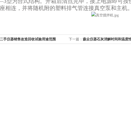
—
3
型为台式结构。开箱后清点完毕，接上电源即可按
座相连，并将随机附的塑料排气管连接真空泵和主机
二手仪器销售改造回收试验用途范围
下一篇：
森众仪器石灰消解时间和温度
方法