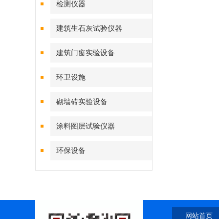
检测仪器
建筑生石灰试验仪器
建筑门窗实验设备
环卫设施
砌墙砖实验设备
涂料图层试验仪器
环保设备
网站首页