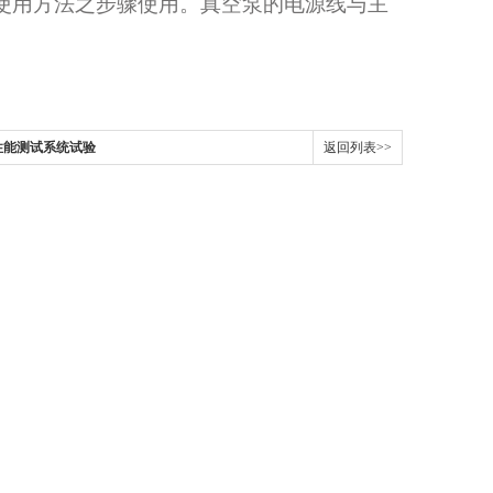
使用方法之步骤使用。真空泵的电源线与主
。
性能测试系统试验
返回列表>>