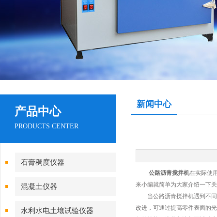
新闻中心
产品中心
PRODUCTS CENTER
石膏稠度仪器
公路沥青搅拌机
在实际使
来小编就简单为大家介绍一下关
混凝土仪器
当公路沥青搅拌机遇到不同的
改进，可通过提高零件表面的光
水利水电土壤试验仪器