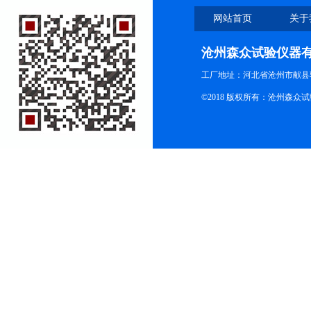
网站首页
关于
沧州森众试验仪器
工厂地址：河北省沧州市献县
©2018 版权所有：沧州森众