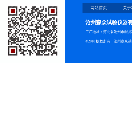
网站首页
关于
沧州森众试验仪器
工厂地址：河北省沧州市献县
©2018 版权所有：沧州森众