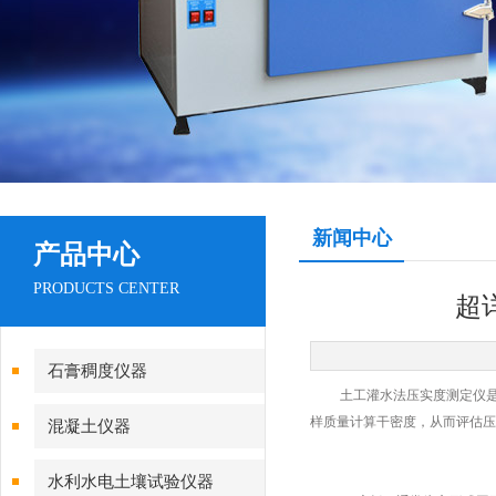
新闻中心
产品中心
PRODUCTS CENTER
超
石膏稠度仪器
土工灌水法压实度测定仪是用
样质量计算干密度，从而评估压
混凝土仪器
水利水电土壤试验仪器