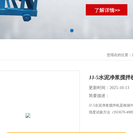
您现在的位置：
JJ-5水泥净浆搅拌
更新时间：2025-10-13
简要描述：
JJ-5水泥净浆搅拌机是根
强度试验方法（ISO679-4