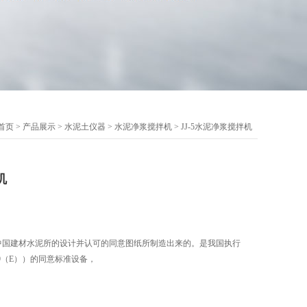
首页
>
产品展示
>
水泥土仪器
>
水泥净浆搅拌机
> JJ-5水泥净浆搅拌机
机
据中国建材水泥所的设计并认可的同意图纸所制造出来的。是我国执行
989（E））的同意标准设备，