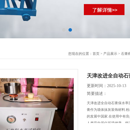
您现在的位置：
首页
>
产品展示
>
石膏
天津改进全自动石
更新时间：2025-10-13
简要描述：
天津改进全自动石膏保水率
膏作为墙体抹灰装饰材料.粉
的发展中国家.在使用中有良
人类室内居住环境健康、舒