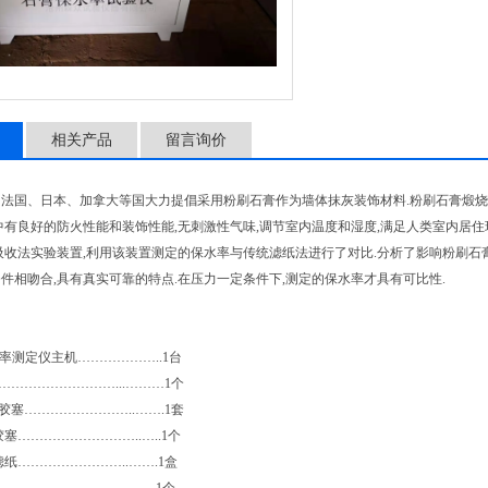
设
相关产品
留言询价
法国、日本、加拿大等国大力提倡采用粉刷石膏作为墙体抹灰装饰材料.粉刷石膏煅烧温
中有良好的防火性能和装饰性能,无刺激性气味,调节室内温度和湿度,满足人类室内居住
收法实验装置,利用该装置测定的保水率与传统滤纸法进行了对比.分析了影响粉刷石膏
件相吻合,具有真实可靠的特点.在压力一定条件下,测定的保水率才具有可比性.
保水率测定仪主机………………..1台
………………………...………1个
胶塞……………………..…….1套
ml胶塞………………………..…..1个
0滤纸……………………..…….1盒