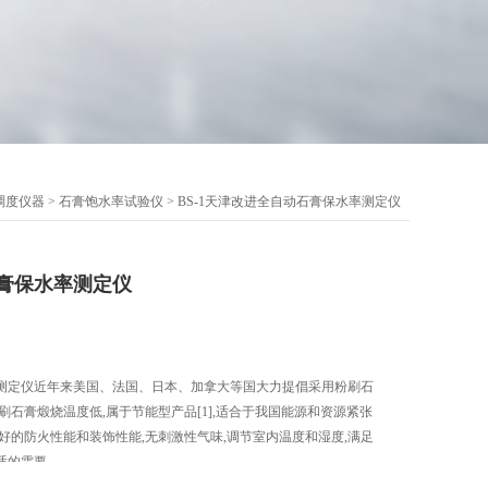
稠度仪器
>
石膏饱水率试验仪
> BS-1天津改进全自动石膏保水率测定仪
膏保水率测定仪
测定仪近年来美国、法国、日本、加拿大等国大力提倡采用粉刷石
刷石膏煅烧温度低,属于节能型产品[1],适合于我国能源和资源紧张
好的防火性能和装饰性能,无刺激性气味,调节室内温度和湿度,满足
适的需要.