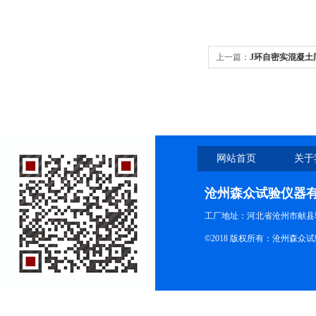
上一篇：
J环自密实混凝土
网站首页
关于
沧州森众试验仪器
工厂地址：河北省沧州市献县
©2018 版权所有：沧州森众