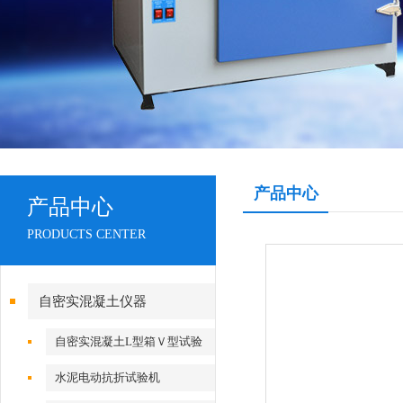
产品中心
产品中心
PRODUCTS CENTER
自密实混凝土仪器
自密实混凝土L型箱Ｖ型试验
仪
水泥电动抗折试验机