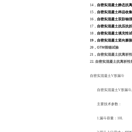
14
，
自密实混凝土静态抗
15
，
自密实混凝土样品收
16
，
自密实混凝土双卧轴
17
，
自密实混凝土抗压抗
18
，
自密实混凝土填充性
19
，自密实混凝土竖向膨
20
，
GTM
筛稳试验
21
，自密实混凝土抗离析
22.
自密实混凝土抗离析性
自密实混凝土
V
形漏斗
自密实混凝土
V
形漏斗
主要技术参数：
1.
漏斗容量：
10L