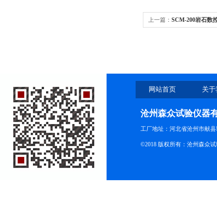
上一篇：
SCM-200岩
网站首页
关于
沧州森众试验仪器
工厂地址：河北省沧州市献县
©2018 版权所有：沧州森众