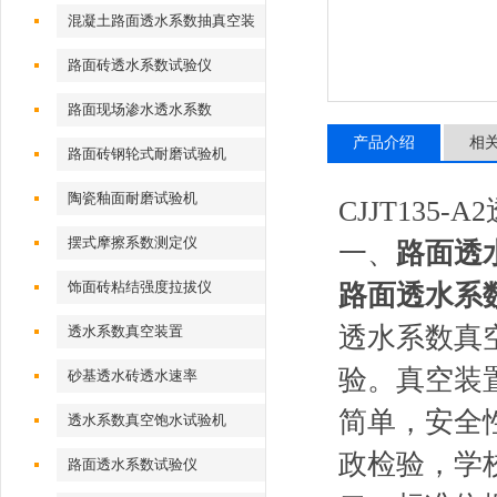
混凝土路面透水系数抽真空装
置
路面砖透水系数试验仪
路面现场渗水透水系数
产品介绍
相
路面砖钢轮式耐磨试验机
陶瓷釉面耐磨试验机
CJJT135-A2
摆式摩擦系数测定仪
一、
路面透
饰面砖粘结强度拉拔仪
路面透水系
透水系数真
透水系数真空装置
验。真空装
砂基透水砖透水速率
简单，安全
透水系数真空饱水试验机
政检验，学
路面透水系数试验仪