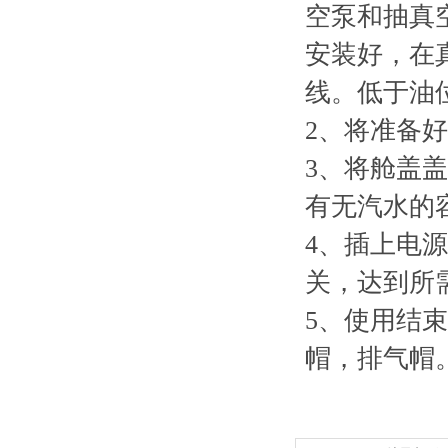
空泵和抽真
安装好，在
线。低于油
2
、将准备好
3
、将舱盖盖
有无汽水的
4
、插上电源
关，达到所
5
、使用结束
帽，排气帽