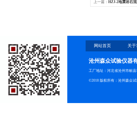
上一篇：
HZJ-2地震岩石
网站首页
关于
沧州森众试验仪器
工厂地址：河北省沧州市献县
©2018 版权所有：沧州森众