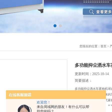
您现在的位置：
首页
>
多功能抑尘洒水车
更新时间：2025-10-14
简要描述：
多功能抑尘洒水车雾炮机l
雾炮机，距离逐渐从原来的5
机，达到了80米。固定式
欢迎您！
大排量、效率高；性好，在
来自局域网的朋友！有什么可以帮
助您的吗？
建筑施工扬尘治理、建筑或