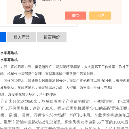
相关产品
留言询价
洒水车雾炮机
洒水车雾炮机
透力强、雾粒附着力强、覆盖范围广，能实现精l确喷洒，大大提高了工作效率，弥补
运输、机械作业局部扬尘治理、重型车运输中道路扬尘污染治理。
，同样的10吨水，普通喷头只能喷洒10分钟，而除尘雾炮机可以喷洒1小时，覆盖面
液压驱动，车载雾炮机，额定输出压力高、大排量、效率高；性好，在易l
温度、湿度变化较大场所，均可以使用
生产距离只能达到50米，然后随着整个产业链的推进，小型雾炮机，距离逐
千瓦，环保雾炮机，达到了80米。固定式雾炮机采用*进口的高配置液压
l燃、易l爆、温度、湿度变化较大场所，均可以使用。车载雾炮机建筑施
、重型车运输中道路扬尘污染治理。雾炮风机功率达到55千瓦的100米