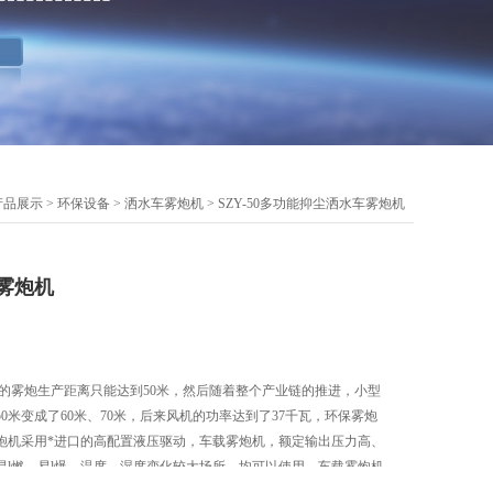
产品展示
>
环保设备
>
洒水车雾炮机
> SZY-50多功能抑尘洒水车雾炮机
雾炮机
初的雾炮生产距离只能达到50米，然后随着整个产业链的推进，小型
0米变成了60米、70米，后来风机的功率达到了37千瓦，环保雾炮
雾炮机采用*进口的高配置液压驱动，车载雾炮机，额定输出压力高、
易l燃、易l爆、温度、湿度变化较大场所，均可以使用。车载雾炮机
废渣废料卸料装船运输、机