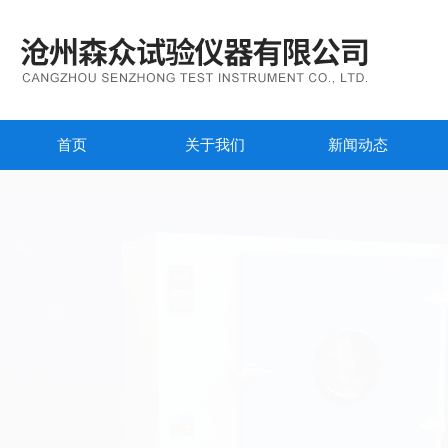
首页
关于我们
新闻动态