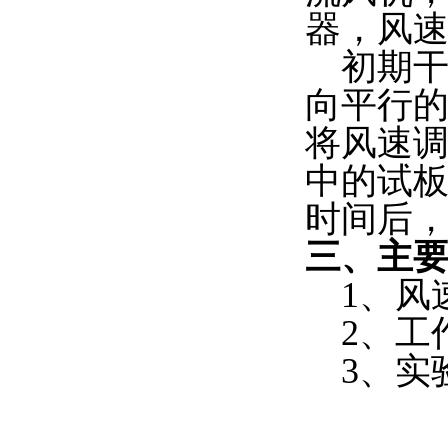
器，风
初期干
向平行
将风速调
中的试
时间后
三、主
1、风速控
2、工
3、实验