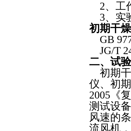
2、工
3、实验
初期干
GB 97
JG/T 
二、试
初期干
仪、初期
2005
测试设
风速的
流风机