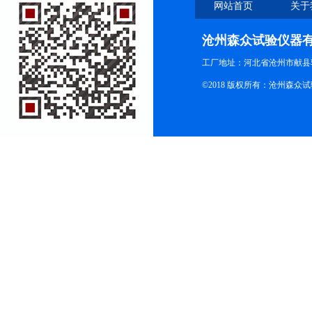
网站首页
关于
沧州森众试验仪器
工厂地址：河北省沧州市献县
©2018 版权所有：沧州森众