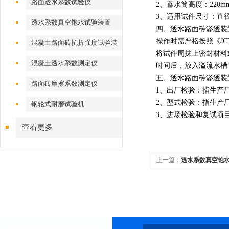
路面透水系数试验仪
2、蓄水筒高度：220m
3、适用试件尺寸：直径
透水系数真空饱水试验装置
四、透水路面砖渗透装
操作时需严格按照《JCT 
混凝土路面砖抗折强度试验装
将试件周抹上密封材料
置
混凝土透水系数测定仪
时间后，放入溢流水槽
五、
透水路面砖渗透装
路面砖摩擦系数测定仪
1、出厂检验：指生产
2、型式检验：指生产
钢轮式耐磨试验机
3、进场检验和复试项
查看更多
上一篇：
透水系数真空饱