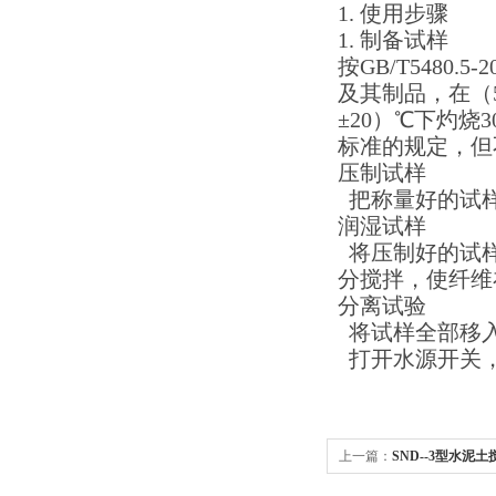
1. 使用步骤
1. 制备试样
按GB/T5480
及其制品，在（5
±20）℃下灼烧
标准的规定，但
压制试样
把称量好的试样
润湿试样
将压制好的试样
分搅拌，使纤维
分离试验
将试样全部移
打开水源开关，
上一篇：
SND--3型水泥