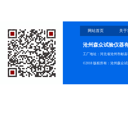
网站首页
关于
沧州森众试验仪器
工厂地址：河北省沧州市献县
©2018 版权所有：沧州森众