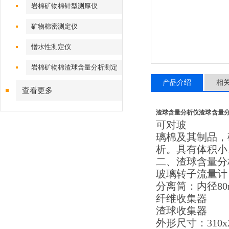
岩棉矿物棉针型测厚仪
矿物棉密测定仪
憎水性测定仪
岩棉矿物棉渣球含量分析测定
仪
产品介绍
相
查看更多
渣球含量分析仪
渣球含量
可对玻
璃棉及其制品，
析。具有体积小
二、渣球含量分
玻璃转子流量计：25
分离筒：内径80m
纤维收集器
渣球收集器
外形尺寸：310x2