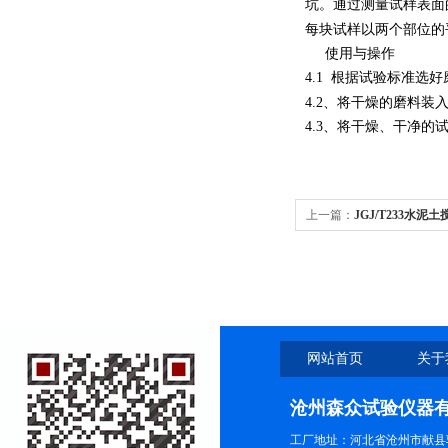
坑。通过测量试样表面
每块试样以两个部位的
使用与操作
4.1
根据试验标准选好
4.2
、将干燥的磨料装
4.3
、将干燥、干净的
上一篇：
JGJ/T233水泥
网站首页
关于
沧州森众试验仪器
工厂地址：河北省沧州市献县