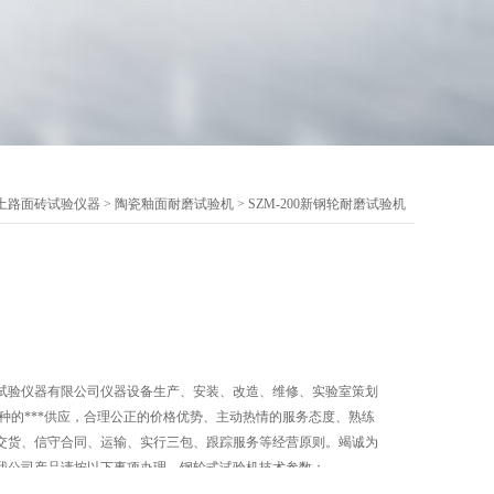
土路面砖试验仪器
>
陶瓷釉面耐磨试验机
> SZM-200新钢轮耐磨试验机
试验仪器有限公司仪器设备生产、安装、改造、维修、实验室策划
种的***供应，合理公正的价格优势、主动热情的服务态度、熟练
交货、信守合同、运输、实行三包、跟踪服务等经营原则。竭诚为
我公司产品请按以下事项办理。钢轮式试验机技术参数：