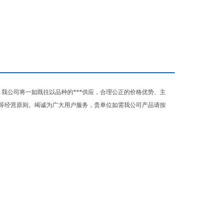
我公司将一如既往以品种的***供应，合理公正的价格优势、主
等经营原则。竭诚为广大用户服务，贵单位如需我公司产品请按