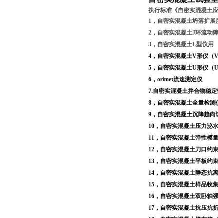
执行标准《自密实混凝土
1
，自密实混凝土坍落扩展
2
，自密实混凝土
J
环流动
3
，自密实混凝土
L
型仪用
4
，自密实混凝土
V
形仪（
5
，自密实混凝土
U
形仪（
6
，
orimet
流速测定仪
7.
自密实混凝土拌合物稳定
8
，自密实混凝土全量检测
9
，自密实混凝土沉降趋向
10
，自密实混凝土压力泌
11
，自密实混凝土弹性模
12
，自密实混凝土刀口约
13
，自密实混凝土平板约
14
，自密实混凝土静态抗
15
，自密实混凝土样品收
16
，自密实混凝土双卧轴
17
，自密实混凝土抗压抗