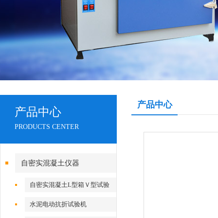
产品中心
产品中心
PRODUCTS CENTER
自密实混凝土仪器
自密实混凝土L型箱Ｖ型试验
仪
水泥电动抗折试验机