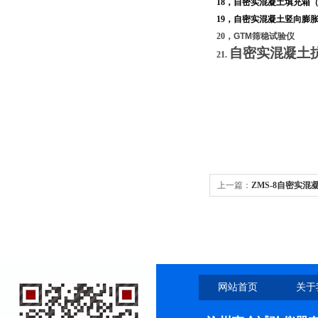
18
，自密实混凝土填充箱
19
，自密实混凝土竖向膨
20
，
GTM
筛稳试验仪
自密实混凝土
21.
上一篇：
ZMS-8自密实
网站首页
关于