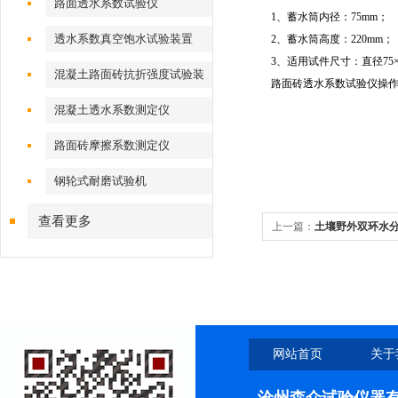
路面透水系数试验仪
1、蓄水筒内径：75mm；
透水系数真空饱水试验装置
2、蓄水筒高度：220mm；
3、适用试件尺寸：直径75
混凝土路面砖抗折强度试验装
路面砖透水系数试验仪操作时需严
置
混凝土透水系数测定仪
路面砖摩擦系数测定仪
钢轮式耐磨试验机
查看更多
上一篇：
土壤野外双环水
网站首页
关于