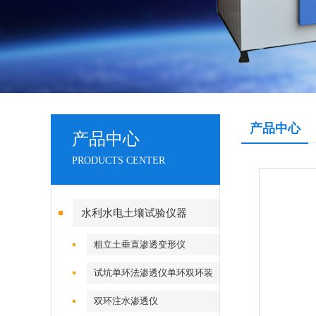
产品中心
产品中心
PRODUCTS CENTER
水利水电土壤试验仪器
粗立土垂直渗透变形仪
试坑单环法渗透仪单环双环装
置
双环注水渗透仪