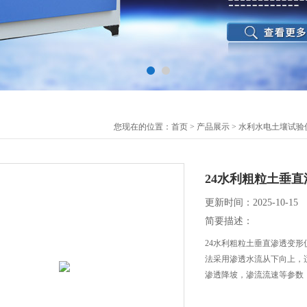
您现在的位置：
首页
>
产品展示
>
水利水电土壤试验
24水利粗粒土垂
更新时间：2025-10-15
简要描述：
24水利粗粒土垂直渗透变形仪
法采用渗透水流从下向上，
渗透降坡，渗流流速等参数