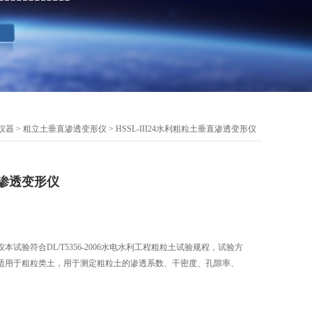
仪器
>
粗立土垂直渗透变形仪
> HSSL-III24水利粗粒土垂直渗透变形仪
直渗透变形仪
本试验符合DL/T5356-2006水电水利工程粗粒土试验规程，试验方
适用于粗粒类土，用于测定粗粒土的渗透系数、干密度、孔隙率、