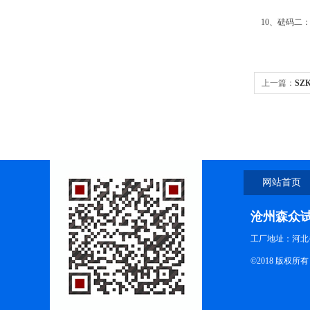
10、砝码二：一
上一篇：
SZ
网站首页
沧州森众
工厂地址：河北
©2018 版权