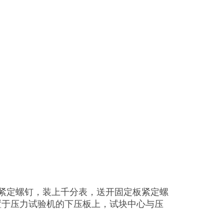
紧定螺钉，装上千分表，送开固定板紧定螺
置于压力试验机的下压板上，试块中心与压