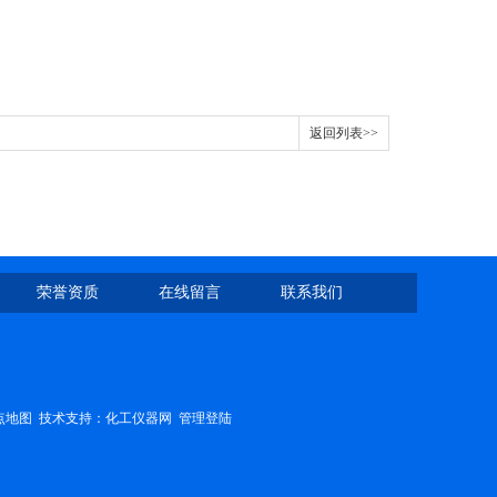
返回列表>>
荣誉资质
在线留言
联系我们
点地图
技术支持：
化工仪器网
管理登陆