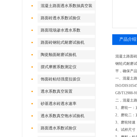
混凝土路面透水系数抽真空装
置
路面砖透水系数试验仪
路面现场渗水透水系数
产品介绍
路面砖钢轮式耐磨试验机
陶瓷釉面耐磨试验机
混凝土路面
钢轮式耐磨
摆式摩擦系数测定仪
平，确保产品
一、混凝土路
饰面砖粘结强度拉拔仪
ISO/DIS1
透水系数真空装置
GB/T129
二，混凝土路
砂基透水砖透水速率
1、磨轮一：直径
2、磨轮二：直径
透水系数真空饱水试验机
3、磨轮转速：7
路面透水系数试验仪
4、试样尺寸：1