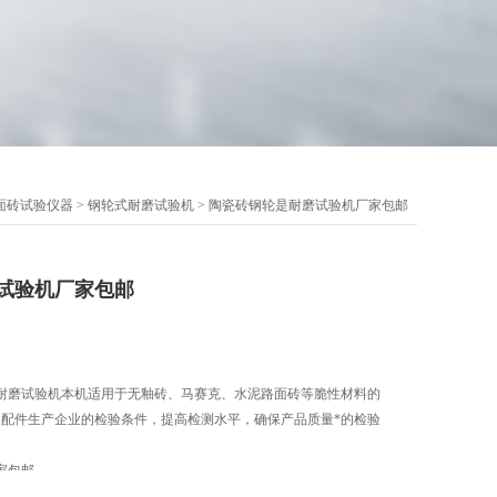
面砖试验仪器
>
钢轮式耐磨试验机
> 陶瓷砖钢轮是耐磨试验机厂家包邮
试验机厂家包邮
耐磨试验机本机适用于无釉砖、马赛克、水泥路面砖等脆性材料的
及配件生产企业的检验条件，提高检测水平，确保产品质量*的检验
家包邮
验机符合标准：GB/T3810.7—2006《无釉砖耐磨试验方法》