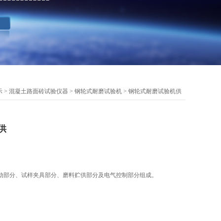
示
>
混凝土路面砖试验仪器
>
钢轮式耐磨试验机
> 钢轮式耐磨试验机供
供
动部分、试样夹具部分、磨料贮供部分及电气控制部分组成。