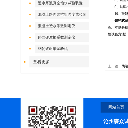
8、试验时
透水系数真空饱水试验装置
9、砝码一：一
10、砝码二：
混凝土路面砖抗折强度试验装
钢轮式
置
混凝土透水系数测定仪
验。本试验机符
性试验方法》
路面砖摩擦系数测定仪
钢轮式耐磨试验机
查看更多
上一篇：
陶
网站首页
沧州森众