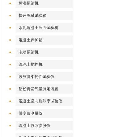
标准振筛机
快速冻融试验箱
水泥混凝土压力试验机
混凝土养护箱
电动振筛机
混泥土搅拌机
波纹管柔韧性试验仪
铝粉膏发气量测定装置
混凝土竖向膨胀率试验仪
微变形测量仪
混凝土收缩膨胀仪