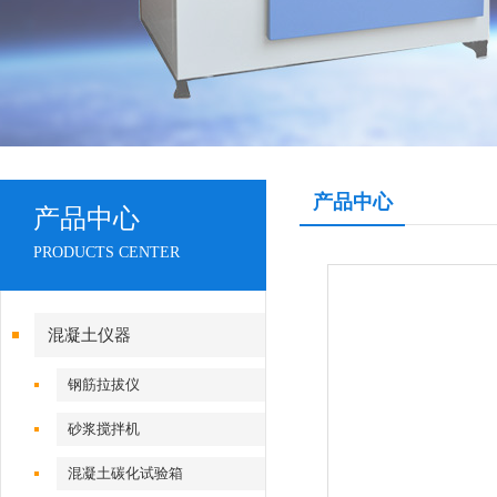
产品中心
产品中心
PRODUCTS CENTER
混凝土仪器
钢筋拉拔仪
砂浆搅拌机
混凝土碳化试验箱