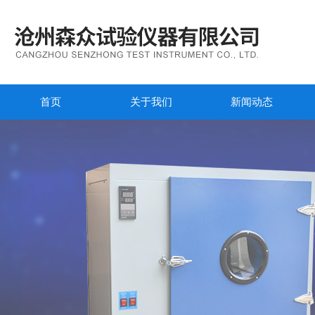
首页
关于我们
新闻动态