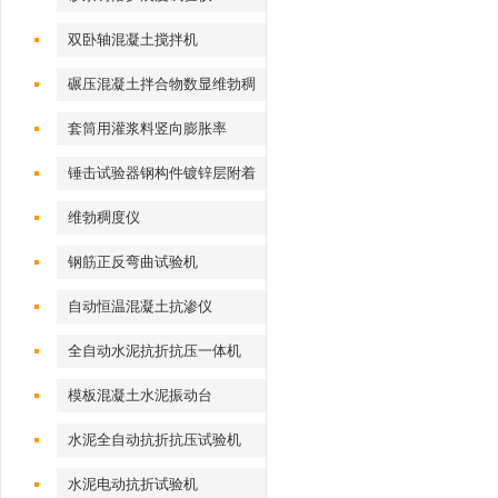
双卧轴混凝土搅拌机
碾压混凝土拌合物数显维勃稠
度仪
套筒用灌浆料竖向膨胀率
锤击试验器钢构件镀锌层附着
性能测定仪
维勃稠度仪
钢筋正反弯曲试验机
自动恒温混凝土抗渗仪
全自动水泥抗折抗压一体机
模板混凝土水泥振动台
水泥全自动抗折抗压试验机
水泥电动抗折试验机