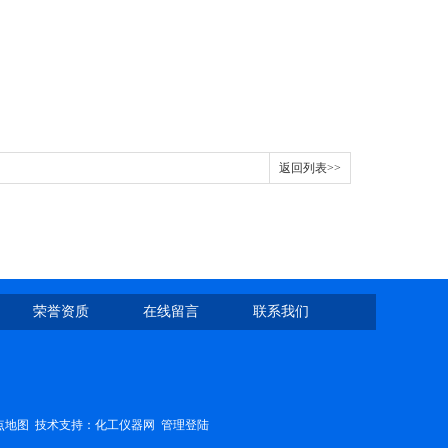
返回列表>>
荣誉资质
在线留言
联系我们
点地图
技术支持：
化工仪器网
管理登陆