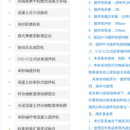
双端面磨平机数控混凝土双端
4
、搅拌筒转速：
(
逆时针
)6
面磨平机
5
、搅拌筒容量：
28L
混凝土压力试验机
6
、搅拌筒额定容量：
(
出料
7
、搅拌筒内径：
380mm
洛杉矶磨耗机
8
、搅拌筒筒深：
250mm
摆式摩擦系数测定仪
9
、固定叶与搅拌筒壁间隙
10
、搅拌叶与搅拌筒底间
振动压实成型机
三、
UJZ-15
立式砂浆搅拌
1
、本设备有箱体、电机、
UJZ-15立式砂浆搅拌机
2
、本机传动型式为电机连
单卧轴搅拌机
联接器传动上齿轮箱主动
、具体传动程序为：搅拌
混凝土砂浆卧式搅拌机
四、操作与使用
首先将
(1)
齿轮箱体放下，
拌合物数显维勃稠度仪
拧紧把按比例准备的料投
水泥混凝土拌合物数显维勃稠
搅拌出料后搅拌筒的复位
度仪
五、维护及保养
单卧轴纤维混凝土搅拌机
1
、本纪应安放在干燥及无
2
、使用完毕务必将筒内及
砂浆坍落扩展度试验仪