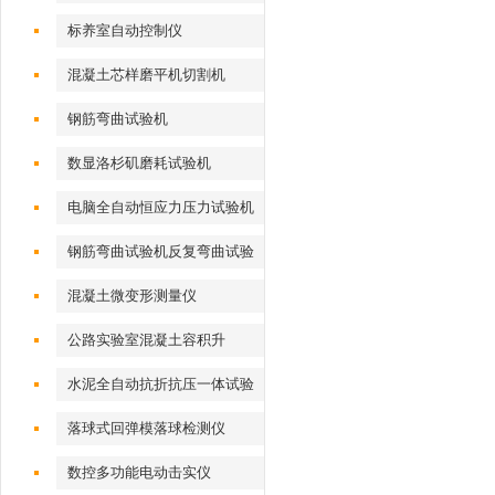
标养室自动控制仪
混凝土芯样磨平机切割机
钢筋弯曲试验机
数显洛杉矶磨耗试验机
电脑全自动恒应力压力试验机
钢筋弯曲试验机反复弯曲试验
机
混凝土微变形测量仪
公路实验室混凝土容积升
水泥全自动抗折抗压一体试验
机
落球式回弹模落球检测仪
数控多功能电动击实仪