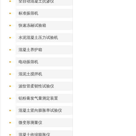
全自动混凝土抗渗仪
标准振筛机
快速冻融试验箱
水泥混凝土压力试验机
混凝土养护箱
电动振筛机
混泥土搅拌机
波纹管柔韧性试验仪
铝粉膏发气量测定装置
混凝土竖向膨胀率试验仪
微变形测量仪
混凝土收缩膨胀仪