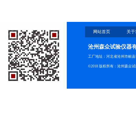
网站首页
关于
沧州森众试验仪器
工厂地址：河北省沧州市献县
©2018 版权所有：沧州森众