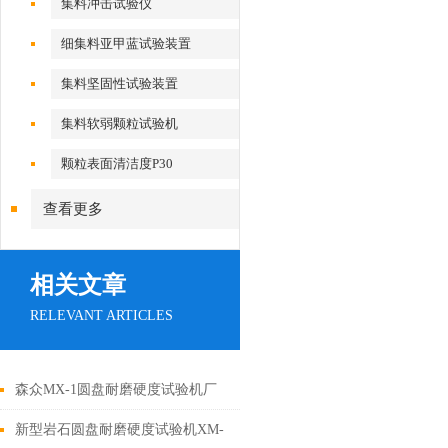
集料冲击试验仪
细集料亚甲蓝试验装置
集料坚固性试验装置
集料软弱颗粒试验机
颗粒表面清洁度P30
查看更多
相关文章
RELEVANT ARTICLES
森众MX-1圆盘耐磨硬度试验机厂
家参数
新型岩石圆盘耐磨硬度试验机XM-