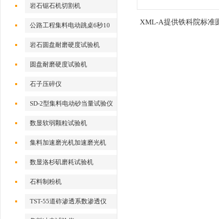
岩石锯石机切割机
XML-A提供铁科院标准
公路工程集料电动跳桌6秒10
磨硬度试验机价格
次
岩石圆盘耐磨硬度试验机
圆盘耐磨硬度试验机
石子压碎仪
SD-2型集料电动砂当量试验仪
数显软弱颗粒试验机
集料加速磨光机加速磨光机
数显洛杉矶磨耗试验机
石料制粉机
TST-55道砟渗透系数渗透仪