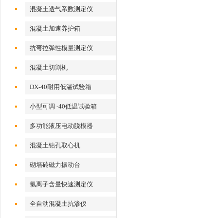
混凝土透气系数测定仪
混凝土加速养护箱
抗弯拉弹性模量测定仪
混凝土切割机
DX-40耐用低温试验箱
小型可调 -40低温试验箱
多功能液压电动脱模器
混凝土钻孔取心机
砌墙砖磁力振动台
氯离子含量快速测定仪
全自动混凝土抗渗仪