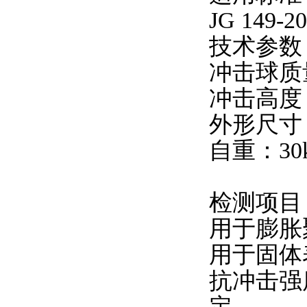
JG 14
技术参数
冲击球质量
冲击高度：
外形尺寸 长
自重：30
检测项目
用于膨胀
用于固体表
抗冲击强
定。