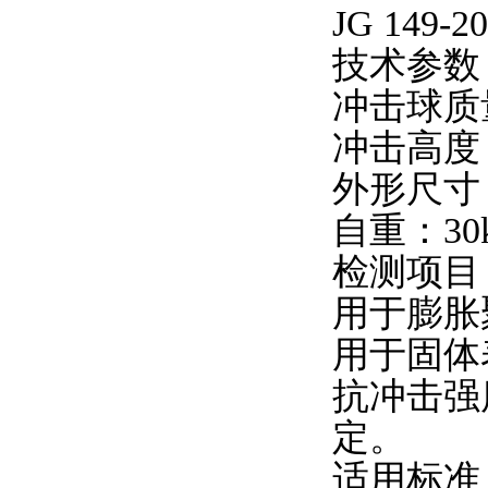
JG 14
技术参数
冲击球质量
冲击高度：
外形尺寸 长
自重：30
检测项目
用于膨胀
用于固体表
抗冲击强
定。
适用标准