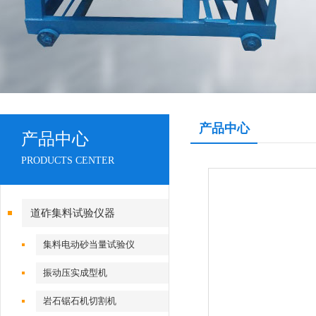
产品中心
产品中心
PRODUCTS CENTER
道砟集料试验仪器
集料电动砂当量试验仪
振动压实成型机
岩石锯石机切割机