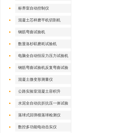
标养室自动控制仪
混凝土芯样磨平机切割机
钢筋弯曲试验机
数显洛杉矶磨耗试验机
电脑全自动恒应力压力试验机
钢筋弯曲试验机反复弯曲试验
机
混凝土微变形测量仪
公路实验室混凝土容积升
水泥全自动抗折抗压一体试验
机
落球式回弹模落球检测仪
数控多功能电动击实仪