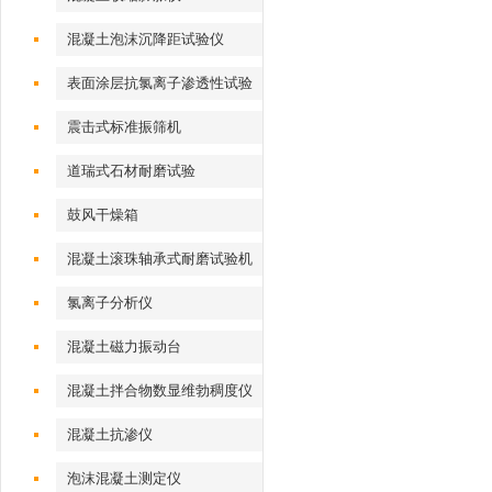
混凝土泡沫沉降距试验仪
表面涂层抗氯离子渗透性试验
装置
震击式标准振筛机
道瑞式石材耐磨试验
鼓风干燥箱
混凝土滚珠轴承式耐磨试验机
氯离子分析仪
混凝土磁力振动台
混凝土拌合物数显维勃稠度仪
混凝土抗渗仪
泡沫混凝土测定仪