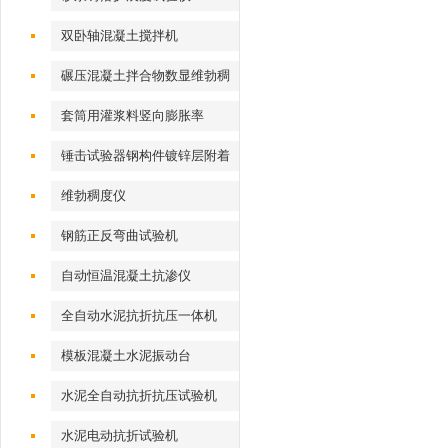
双卧轴混凝土搅拌机
碾压混凝土拌合物数显维勃稠
度仪
套筒用灌浆料竖向膨胀率
锤击试验器钢构件镀锌层附着
性能测定仪
维勃稠度仪
钢筋正反弯曲试验机
自动恒温混凝土抗渗仪
全自动水泥抗折抗压一体机
模板混凝土水泥振动台
水泥全自动抗折抗压试验机
水泥电动抗折试验机