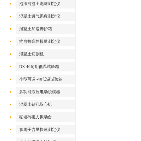
性检测仪
泡沫混凝土泡沫测定仪
混凝土透气系数测定仪
混凝土加速养护箱
抗弯拉弹性模量测定仪
混凝土切割机
DX-40耐用低温试验箱
小型可调 -40低温试验箱
多功能液压电动脱模器
混凝土钻孔取心机
砌墙砖磁力振动台
氯离子含量快速测定仪