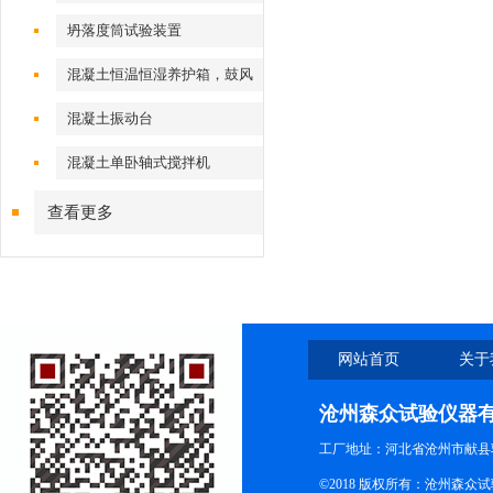
坍落度筒试验装置
混凝土恒温恒湿养护箱，鼓风
干燥箱
混凝土振动台
混凝土单卧轴式搅拌机
查看更多
网站首页
关于
沧州森众试验仪器
工厂地址：河北省沧州市献县
©2018 版权所有：沧州森众