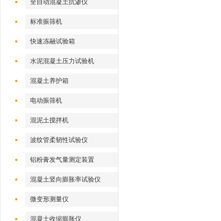
全自动混凝土抗渗仪
标准振筛机
快速冻融试验箱
水泥混凝土压力试验机
混凝土养护箱
电动振筛机
混泥土搅拌机
波纹管柔韧性试验仪
铝粉膏发气量测定装置
混凝土竖向膨胀率试验仪
微变形测量仪
混凝土收缩膨胀仪