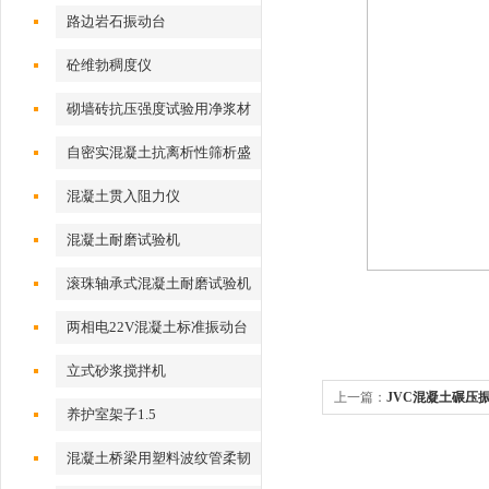
路边岩石振动台
砼维勃稠度仪
砌墙砖抗压强度试验用净浆材
料
自密实混凝土抗离析性筛析盛
料器
混凝土贯入阻力仪
混凝土耐磨试验机
滚珠轴承式混凝土耐磨试验机
两相电22V混凝土标准振动台
立式砂浆搅拌机
上一篇：
JVC混凝土碾压
养护室架子1.5
混凝土桥梁用塑料波纹管柔韧