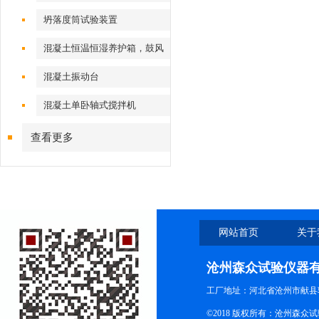
坍落度筒试验装置
混凝土恒温恒湿养护箱，鼓风
干燥箱
混凝土振动台
混凝土单卧轴式搅拌机
查看更多
网站首页
关于
沧州森众试验仪器
工厂地址：河北省沧州市献县
©2018 版权所有：沧州森众