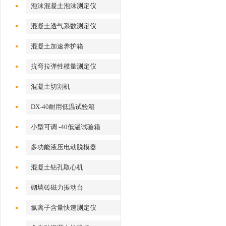
性检测仪
泡沫混凝土泡沫测定仪
混凝土透气系数测定仪
混凝土加速养护箱
抗弯拉弹性模量测定仪
混凝土切割机
DX-40耐用低温试验箱
小型可调 -40低温试验箱
多功能液压电动脱模器
混凝土钻孔取心机
砌墙砖磁力振动台
氯离子含量快速测定仪