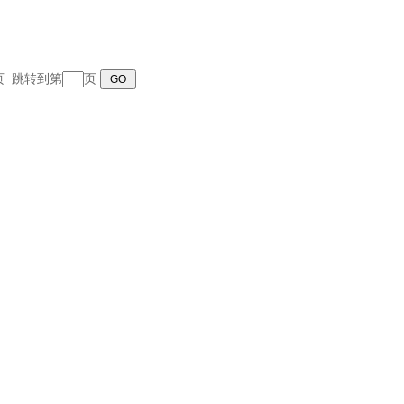
末页 跳转到第
页