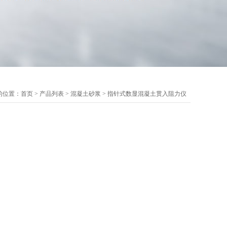
的位置：
首页
>
产品列表
>
混凝土砂浆
>
指针式数显混凝土贯入阻力仪