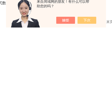
来自局域网的朋友！有什么可以帮
指针式数显混凝土贯入
助您的吗？
阻力仪
共 1 条记录，当前 1 / 1 页 首页 上一页 下一页 