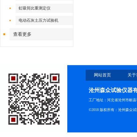
虹吸筒比重测定仪
电动石灰土压力试验机
查看更多
网站首页
关于
沧州森众试验仪器
工厂地址：河北省沧州市献县
©2018 版权所有：沧州森众