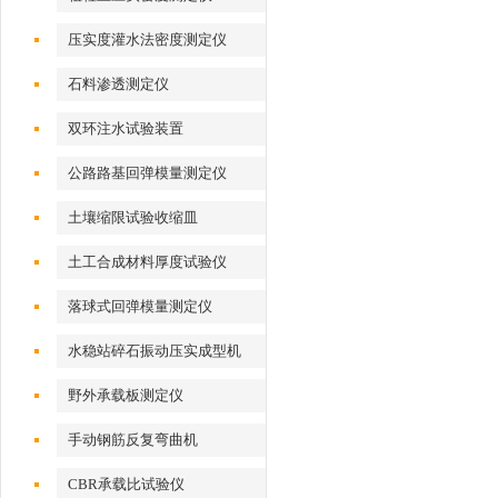
压实度灌水法密度测定仪
石料渗透测定仪
双环注水试验装置
公路路基回弹模量测定仪
土壤缩限试验收缩皿
土工合成材料厚度试验仪
落球式回弹模量测定仪
水稳站碎石振动压实成型机
野外承载板测定仪
手动钢筋反复弯曲机
CBR承载比试验仪