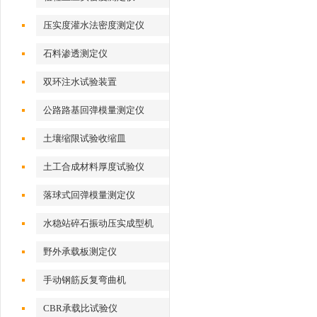
压实度灌水法密度测定仪
石料渗透测定仪
双环注水试验装置
公路路基回弹模量测定仪
土壤缩限试验收缩皿
土工合成材料厚度试验仪
落球式回弹模量测定仪
水稳站碎石振动压实成型机
野外承载板测定仪
手动钢筋反复弯曲机
CBR承载比试验仪