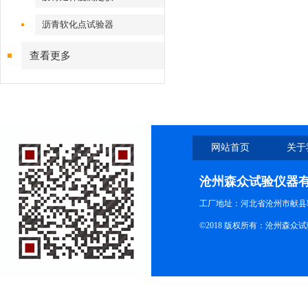
沥青软化点试验器
查看更多
网站首页
关于
沧州森众试验仪器
工厂地址：河北省沧州市献县
©2018 版权所有：沧州森众