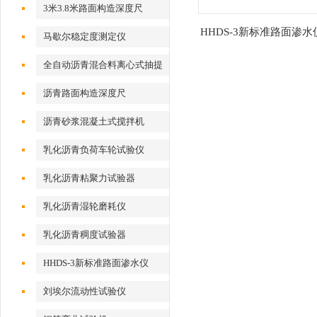
3米3.8米路面构造深度尺
HHDS-3新标准路面渗
马歇尔稳定度测定仪
系数测定仪
全自动沥青混合料离心式抽提
仪
沥青路面构造深度尺
沥青砂浆混凝土式搅拌机
乳化沥青负荷车轮试验仪
乳化沥青粘聚力试验器
乳化沥青湿轮磨耗仪
乳化沥青稠度试验器
HHDS-3新标准路面渗水仪
刘埃尔流动性试验仪