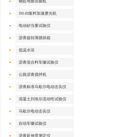
钢筋弯曲试验机
JM-III集料加速磨光机
电动砂当量试验仪
沥青旋转薄膜烘箱
低温水浴
沥青混合料车辙试验仪
公路沥青搅拌机
沥青标准马歇尔电动击实仪
混凝土刘埃尔流动性试验仪
马歇尔电动击实仪
自动车辙试验仪
沥青延伸度测定仪