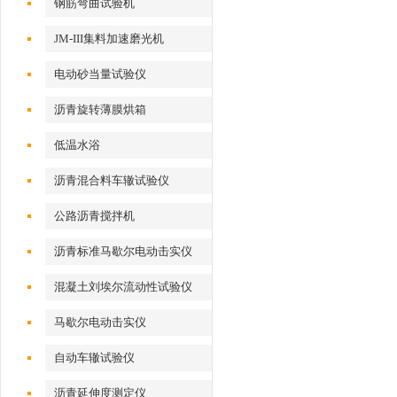
钢筋弯曲试验机
JM-III集料加速磨光机
电动砂当量试验仪
沥青旋转薄膜烘箱
低温水浴
沥青混合料车辙试验仪
公路沥青搅拌机
沥青标准马歇尔电动击实仪
混凝土刘埃尔流动性试验仪
马歇尔电动击实仪
自动车辙试验仪
沥青延伸度测定仪