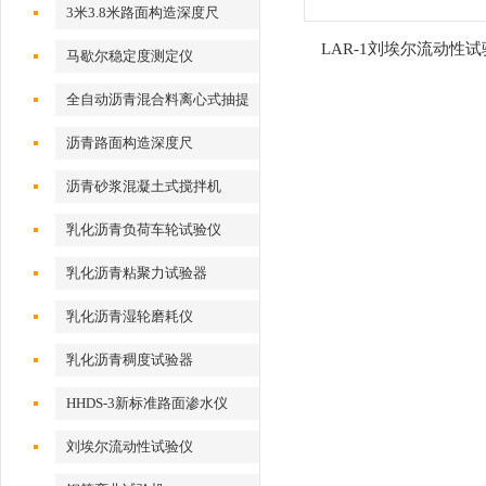
3米3.8米路面构造深度尺
LAR-1刘埃尔流动性
马歇尔稳定度测定仪
全自动沥青混合料离心式抽提
仪
沥青路面构造深度尺
沥青砂浆混凝土式搅拌机
乳化沥青负荷车轮试验仪
乳化沥青粘聚力试验器
乳化沥青湿轮磨耗仪
乳化沥青稠度试验器
HHDS-3新标准路面渗水仪
刘埃尔流动性试验仪