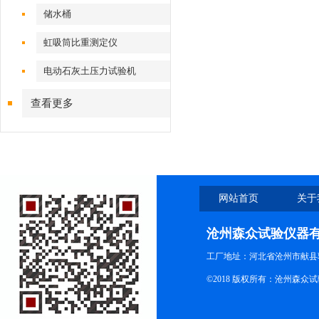
储水桶
虹吸筒比重测定仪
电动石灰土压力试验机
查看更多
网站首页
关于
沧州森众试验仪器
工厂地址：河北省沧州市献县
©2018 版权所有：沧州森众